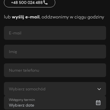
+48 500 024 488
lub
wyślij e-mail
, oddzwonimy w ciągu godziny
Wybierz samochód
Wstępny termin
Wybierz date