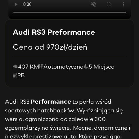
Audi RS3 Preformance
Cena od
970
zł/dzień
407 KM
Automatyczna
5 Miejsca
PB
Audi RS3 𝗣𝗲𝗿𝗳𝗼𝗿𝗺𝗮𝗻𝗰𝗲 to perła wśród
sportowych hatchbacków. Wyróżniająca się
wersja, ograniczona do zaledwie 300
egzemplarzy na świecie. Mocne, dynamiczne i
niezwykle prestiżowe auto, które przyciąga