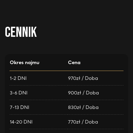
Cennik
Okres najmu
Cena
1-2 DNI
970
zł / Doba
3-6 DNI
900
zł / Doba
7-13 DNI
830
zł / Doba
14-20 DNI
770
zł / Doba