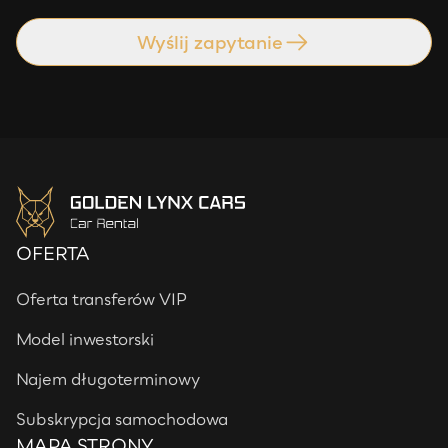
Wyślij zapytanie
OFERTA
Oferta transferów VIP
Model inwestorski
Najem długoterminowy
Subskrypcja samochodowa
MAPA STRONY