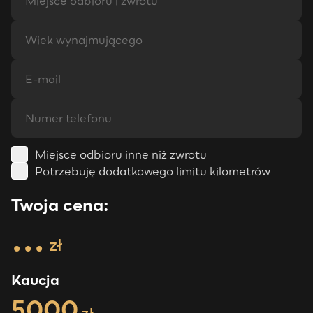
Miejsce odbioru inne niż zwrotu
Potrzebuję dodatkowego limitu kilometrów
Twoja cena:
...
zł
Kaucja
5000
zł