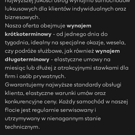
najwyższej jakości usług wynajmu samochodów
luksusowych dla klientów indywidualnych oraz
biznesowych.
Nasza oferta obejmuje
wynajem
krótkoterminowy
- od jednego dnia do
tygodnia, idealny na specjalne okazje, wesela,
czy podróże służbowe, jak również
wynajem
długoterminowy
- elastyczne umowy na
miesiąc lub dłużej z atrakcyjnymi stawkami dla
firm i osób prywatnych.
Gwarantujemy najwyższe standardy obsługi
klienta, elastyczne warunki umów oraz
konkurencyjne ceny. Każdy samochód w naszej
flocie jest regularnie serwisowany i
utrzymywany w nienagannym stanie
technicznym.