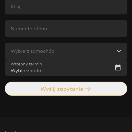
Wybierz samochód
Wstępny termin
Wybierz date
Wyślij zapytanie