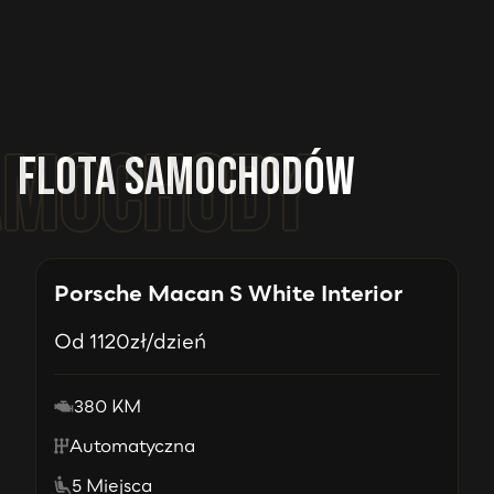
Flota samochodów
Porsche Macan S White Interior
Od
1120
zł/dzień
380 KM
Automatyczna
5 Miejsca