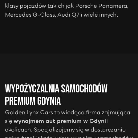
klasy pojazdów takich jak Porsche Panamera,
Mercedes G-Class, Audi Q7 i wiele innych.
Wypożyczalnia samochodów
premium
Gdynia
Golden Lynx Cars to wiodąca firma zajmująca
się
wynajmem aut premium w
Gdyni
i
okolicach. Specjalizujemy się w dostarczaniu