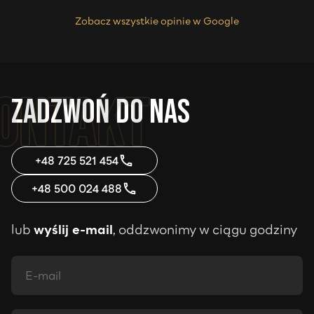
Zobacz wszystkie opinie w Google
Zadzwoń do nas
+48 725 521 454
+48 500 024 488
lub
wyślij e-mail
, oddzwonimy w ciągu godziny