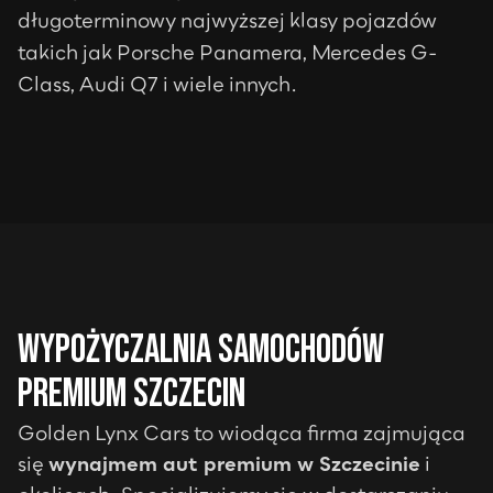
długoterminowy najwyższej klasy pojazdów
takich jak Porsche Panamera, Mercedes G-
Class, Audi Q7 i wiele innych.
Wypożyczalnia samochodów
premium
Szczecin
Golden Lynx Cars to wiodąca firma zajmująca
się
wynajmem aut premium w
Szczecinie
i