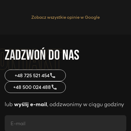
Zobacz wszystkie opinie w Google
Zadzwoń do nas
+48 725 521 454
+48 500 024 488
lub
wyślij e-mail
, oddzwonimy w ciągu godziny