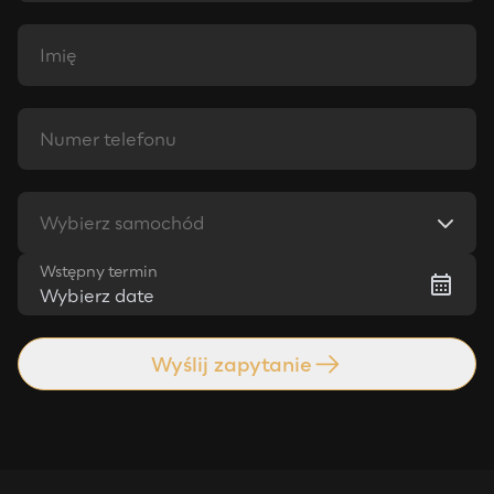
Wybierz samochód
Wstępny termin
Wybierz date
Wyślij zapytanie