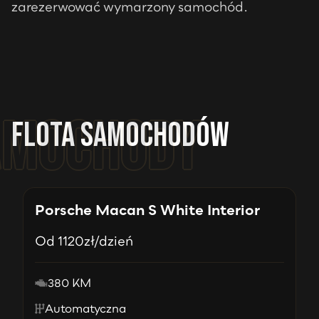
zarezerwować wymarzony samochód.
Flota samochodów
Porsche Macan S White Interior
Od
1120
zł/dzień
380 KM
Automatyczna