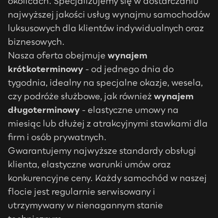
okolicach. Specjalizujemy się w dostarczaniu
najwyższej jakości usług wynajmu samochodów
luksusowych dla klientów indywidualnych oraz
biznesowych.
Nasza oferta obejmuje
wynajem
krótkoterminowy
- od jednego dnia do
tygodnia, idealny na specjalne okazje, wesela,
czy podróże służbowe, jak również
wynajem
długoterminowy
- elastyczne umowy na
miesiąc lub dłużej z atrakcyjnymi stawkami dla
firm i osób prywatnych.
Gwarantujemy najwyższe standardy obsługi
klienta, elastyczne warunki umów oraz
konkurencyjne ceny. Każdy samochód w naszej
flocie jest regularnie serwisowany i
utrzymywany w nienagannym stanie