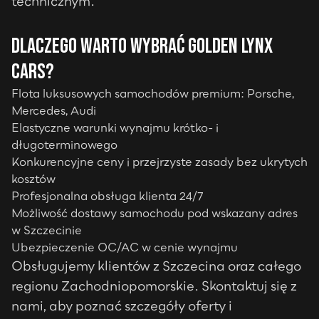
technicznym.
Dlaczego warto wybrać Golden Lynx
Cars?
Flota luksusowych samochodów premium: Porsche,
Mercedes, Audi
Elastyczne warunki wynajmu krótko- i
długoterminowego
Konkurencyjne ceny i przejrzyste zasady bez ukrytych
kosztów
Profesjonalna obsługa klienta 24/7
Możliwość dostawy samochodu pod wskazany adres
w
Szczecinie
Ubezpieczenie OC/AC w cenie wynajmu
Obsługujemy klientów z
Szczecina
oraz całego
regionu
Zachodniopomorskie
. Skontaktuj się z
nami, aby poznać szczegóły oferty i